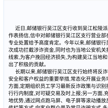
近日,邮储银行吴江区支行收到吴江松陵
作表扬信,信中对邮储银行吴江区支行营业部
专业处置给予高度肯定。今年以来,邮储银行
次成功拦截涉诈资金,同时也为当地公安机关
线索,为客户挽回经济损失,为构建吴江当地
出了积极的贡献。
长期以来,邮储银行吴江区支行始终将反
安全和客户权益的重要举措,常态化开展业务
方面,定期组织员工学习最新反诈政策与识别
行行内制度,对可疑交易及时上报;另一方面,
地优势,通过网点跑马屏、电子屏等滚动播放
传栏等方式,向客户群众普及常见诈骗方式,