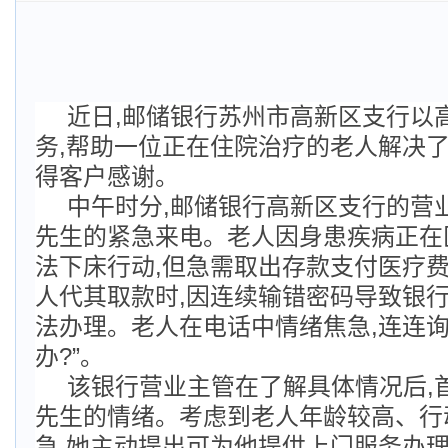
近日,邮储银行苏州市高新区支行以
务,帮助一位正在住院治疗的老人解决了
得客户感谢。
中午时分,邮储银行高新区支行的营
先生的紧急来电。老人因身患疾病正在
法下床行动,但急需取出存款支付医疗
人代其取款时,因连续输错密码导致银行
法办理。老人在电话中情绪焦急,连连询
办?”。
该银行营业主管在了解具体情况后,
先生的情绪。考虑到老人年龄较高、行
急,她主动提出可为他提供上门服务办理