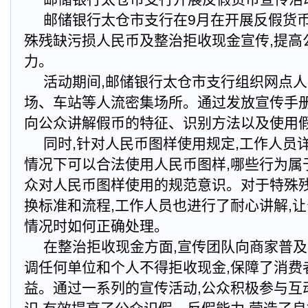
邮储银行太仓市支行在9月在开展反假货
殊残缺污损人民币及整治拒收现金宣传,提高
力。
活动期间,邮储银行太仓市支行组织网点
场、车站等人流密集场所。通过发放宣传手册
向公众讲解假币的特征、识别方法以及使用
同时,针对人民币图样使用规定,工作人员
情况下可以合法使用人民币图样,哪些行为属
众对人民币图样使用的规范意识。对于特殊
换标准和流程,工作人员也进行了耐心讲解,
情况时如何正确处理。
在整治拒收现金方面,宣传团队向商家普及
调任何单位和个人不得拒收现金,保障了消费
益。通过一系列的宣传活动,公众积极参与互