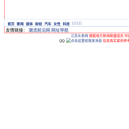
|
|
|
|
|
|
首页
新闻
娱体
财经
汽车
女性
科技
友情链接：
潮流前沿网
网址导航
江苏头条网
搜狐地方新闻联盟成员 中
QQ:
信息真实紧供参考