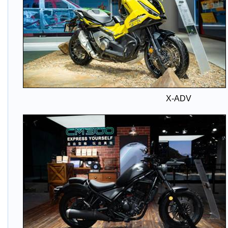
X-ADV