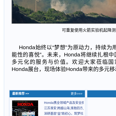
可重复使用火箭实验机起降测
Honda
始终以“梦想”为原动力，持续为
能性的喜悦”。未来，Honda将继续扎根
多元化的服务与价值。欢迎大家莅临国家
Honda展台，现场体验Honda带来的多
最新推荐 >>
更多>>>
Honda携全领域产品及安全技术成果参展第八届进
江苏淮安:跨越山海,淮抱四方,探索区域协同发展新路
深耕基层“益”践初心，筑梦社区共护童真