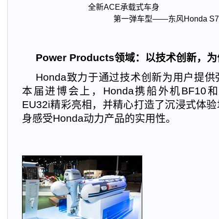
全新ACE承载式车身 H
第一弹车型——东风Honda S7
Power Products
领域：以技术创新，为
Honda
致力于通过技术创新为用户提供
本届进博会上，Honda携船外机BF1
EU32i精彩亮相，并精心打造了沉浸式体
身感受Honda动力产品的实用性。