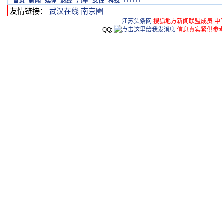
首页
新闻
娱体
财经
汽车
女性
科技
友情链接：
武汉在线
南京圈
江苏头条网
搜狐地方新闻联盟成员 中
QQ:
信息真实紧供参考