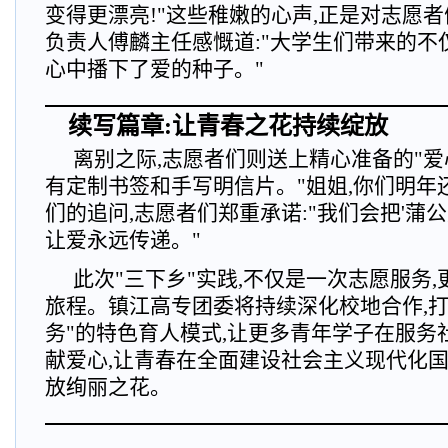
变得更漂亮!"这些稚嫩的心声,正是对志愿
负责人傅麟主任感慨道:"大学生们带来的不
心中播下了爱的种子。"
续写篇章:让青春之花持续绽放
离别之际,志愿者们则送上精心准备的"爱
有定制书签和手写明信片。"姐姐,你们明年
们的追问,志愿者们郑重承诺:"我们会把'蒲公
让爱永远传递。"
此次"三下乡"实践,不仅是一次志愿服务
旅程。镇江高专团委将持续深化校地合作,打
务"的特色育人模式,让更多青年学子在服务
献爱心,让青春在全面建设社会主义现代化
放绚丽之花。