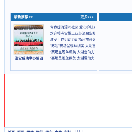
最新推荐 >>
更多>>>
青春暖流浸润社区 爱心护航点亮童心
欢迎报考安徽工业经济职业技术学院
淮安工作组助力胡杨河市获评新疆首个中国文学之乡
“苏超”赛场呈现丝绸美 太湖雪助力苏州队演绎“苏式
”赛场呈现丝绸美 太湖雪助力苏州队演绎“苏式美学”
”赛场呈现丝绸美 太湖雪助力苏州队演绎“苏式美学”
淮安成功举办第四
|
|
|
|
|
|