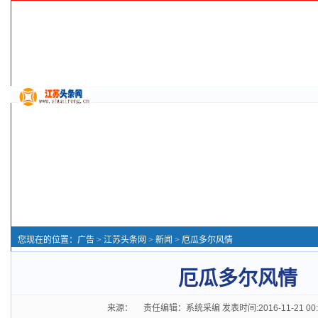
您现在的位置：
广告
>
江苏头条网
>
新闻
> 厄瓜多尔风情
厄瓜多尔风情
来源： 责任编辑：系统采编 发表时间:2016-11-21 00