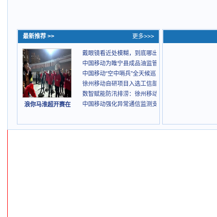
最新推荐 >>
更多>>>
戴眼镜看近处模糊，到底哪出问题了？
中国移动为睢宁县成品油监管给出“数智解法”
中国移动“空中哨兵”全天候巡田，科技赋能夏收防火
徐州移动自研项目入选工信部国家级典型案例
数智赋能防汛排涝：徐州移动筑牢城市汛期安全防线
中国移动强化异常通信监测支撑打击行动
浪你马淮超开赛在