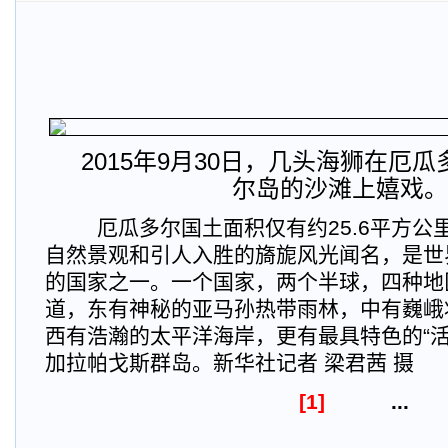
2015年9月30日，几头海狮在厄
尔岛的沙滩上嬉戏。
厄瓜多尔国土面积仅有约25.6平方公
自然景观和引人入胜的旖旎风光闻名，是世
的国家之一。一个国家，两个半球，四种地
道，东有神秘的亚马孙热带雨林，中有巍峨
西有浩瀚的太平洋海岸，更有最具特色的“活
加拉帕戈斯群岛。新华社记者 梁君茜 摄
[1]
...