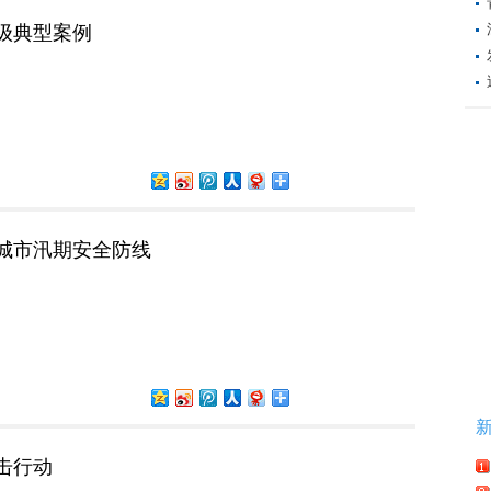
级典型案例
城市汛期安全防线
击行动