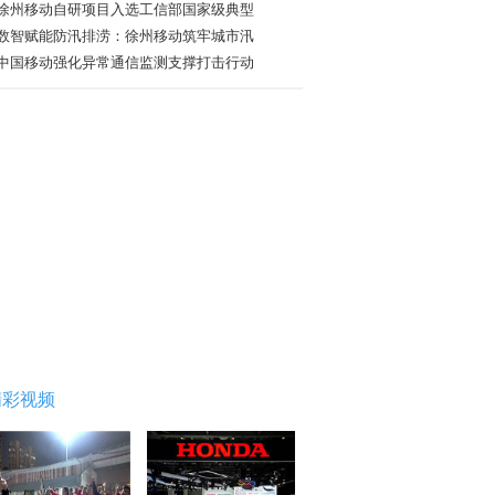
徐州移动自研项目入选工信部国家级典型
数智赋能防汛排涝：徐州移动筑牢城市汛
中国移动强化异常通信监测支撑打击行动
精彩视频