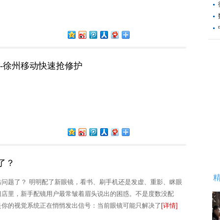
-徐州移动快速抢修护
了？
出问题了？ 明明配了新眼镜，看书、刷手机还是发虚、重影、眯眼
门店里，新手配镜用户最常皱着眉头说出的困惑。不是度数没配
是你的视觉系统正在悄悄发出信号：当前眼镜可能只解决了
[详情]