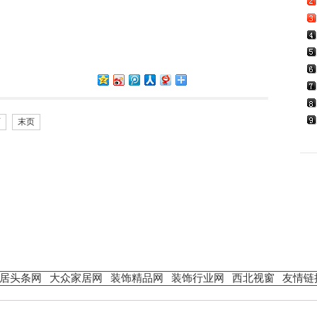
页
末页
居头条网
大众家居网
装饰精品网
装饰行业网
西北视窗
友情链