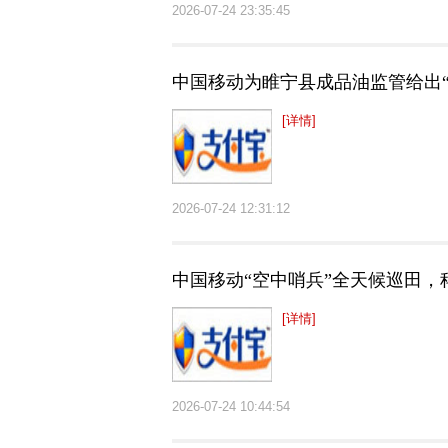
2026-07-24 23:35:45
中国移动为睢宁县成品油监管给出“
[详情]
2026-07-24 12:31:12
中国移动“空中哨兵”全天候巡田，
[详情]
2026-07-24 10:44:54