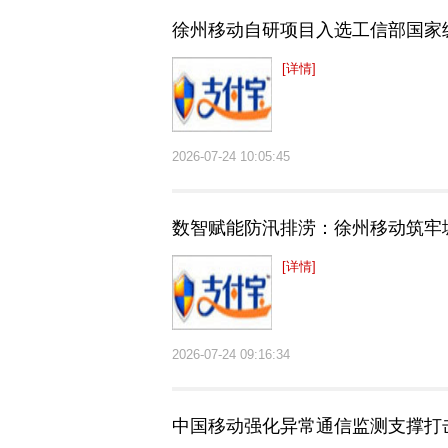
徐州移动自研项目入选工信部国家
[详情]
2026-07-24 10:05:45
数智赋能防汛排涝：徐州移动筑牢
[详情]
2026-07-24 09:16:34
中国移动强化异常通信监测支撑打