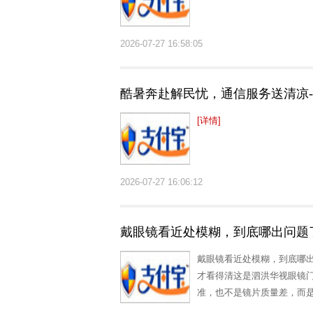
2026-07-27 16:58:05
酷暑奔赴解民忧，通信服务送清凉-
[详情]
2026-07-27 16:06:12
戴眼镜看近处模糊，到底哪出问题
戴眼镜看近处模糊，到底哪
才看得清这是泗洪华视眼镜
准，也不是镜片质量差，而