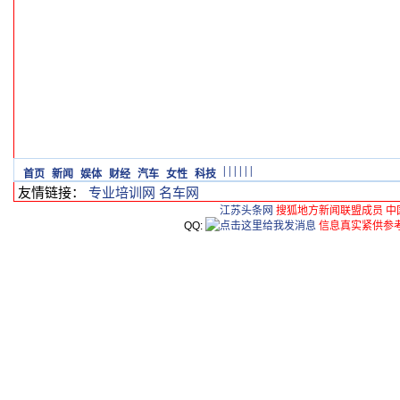
|
|
|
|
|
|
首页
新闻
娱体
财经
汽车
女性
科技
友情链接：
专业培训网
名车网
江苏头条网
搜狐地方新闻联盟成员 中
QQ:
信息真实紧供参考