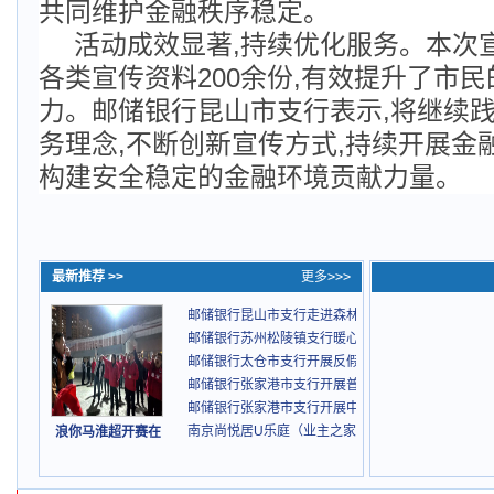
共同维护金融秩序稳定。
活动成效显著,持续优化服务。本次
各类宣传资料200余份,有效提升了市
力。邮储银行昆山市支行表示,将继续
务理念,不断创新宣传方式,持续开展金
构建安全稳定的金融环境贡献力量。
最新推荐 >>
更多>>>
邮储银行昆山市支行走进森林公园开展金融教育宣传
邮储银行苏州松陵镇支行暖心上门服务
邮储银行太仓市支行开展反假货币宣传活动
邮储银行张家港市支行开展普法教育
邮储银行张家港市支行开展中医诊疗活动
南京尚悦居U乐庭（业主之家）正式开放 打造全龄友
浪你马淮超开赛在