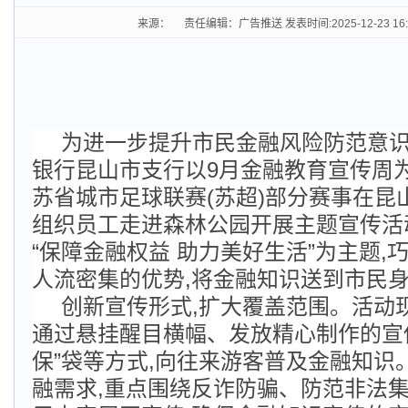
来源： 责任编辑：广告推送 发表时间:2025-12-23 16
为进一步提升市民金融风险防范意识
银行昆山市支行以9月金融教育宣传周为
苏省城市足球联赛(苏超)部分赛事在昆
组织员工走进森林公园开展主题宣传活
“保障金融权益 助力美好生活”为主题,
人流密集的优势,将金融知识送到市民
创新宣传形式,扩大覆盖范围。活动
通过悬挂醒目横幅、发放精心制作的宣
保”袋等方式,向往来游客普及金融知识
融需求,重点围绕反诈防骗、防范非法