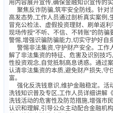
用内容展开宣传,确保金融知识宣传的
聚焦反诈防骗,筑牢安全防线。针对
高发态势,工作人员通过剖析真实案例,
冒充公检法、虚假投资理财、刷单返利
现场传授“不听、不信、不转账”的防骗
警惕,增强识骗防骗能力,切实守护好自身
警惕非法集资,守护财产安全。工作
解了非法集资的特征、危害及识别技巧
性投资观念,自觉抵制高息诱惑。通过案
认清非法集资的本质,避免财产损失,守
富。
强化反洗钱意识,维护金融稳定。活
洗钱知识普及专区,工作人员详细讲解
洗钱活动的危害性及防范措施,增强市
认识和理解,引导公众主动配合金融机构