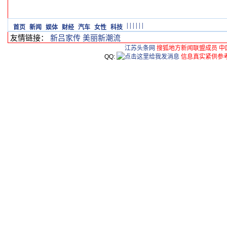
|
|
|
|
|
|
首页
新闻
娱体
财经
汽车
女性
科技
友情链接：
新吕家传
美丽新潮流
江苏头条网
搜狐地方新闻联盟成员 中
QQ:
信息真实紧供参考