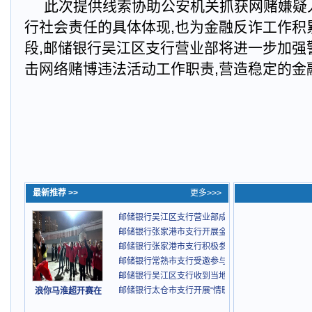
此次提供线索协助公安机关抓获网赌嫌疑
行社会责任的具体体现,也为金融反诈工作积
段,邮储银行吴江区支行营业部将进一步加强
击网络赌博违法活动工作职责,营造稳定的金
最新推荐 >>
更多>>>
邮储银行吴江区支行营业部成功协助公安机关抓获嫌
邮储银行张家港市支行开展金融宣传周特色活动
邮储银行张家港市支行积极参与青少年实践基地金融
邮储银行常熟市支行受邀参与“奔跑吧·常铝”村跑活动
邮储银行吴江区支行收到当地派出所表扬信
邮储银行太仓市支行开展“情暖重阳，银龄同乐”敬老
浪你马淮超开赛在