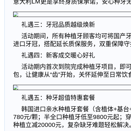
意大利LM更是享终身质保承诺，安心种牙
礼遇三：牙冠品质越级焕新
活动期间，所有种植牙顾客均可将国产
进口牙冠，搭配延长质保服务，双重保障守
礼遇四：新客成交暖心好礼
活动期内首次到院完成种植牙项目，即
包，让健康从“齿”开始，关怀延伸至日常饮
礼遇五：种牙超值特惠套餐
韩国进口亲水种植牙套餐（含植体+基台
780元/颗；半全口种植牙低至9800元起
种植立减20000元，复杂缺牙难题轻松解决