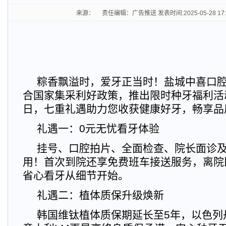
来源： 责任编辑：广告推送 发表时间:2025-05-28 17
粽香飘溢时，爱牙正当时！盐城中喜口
合国家集采利好政策，推出限时种牙福利活动！5
日，七重礼遇助力您收获健康好牙，畅享品
礼遇一：0元无忧看牙体验
挂号、口腔拍片、全面检查、院长面诊及
用！首次到院还享免费班车接送服务，离院
省心看牙从细节开始。
礼遇二：植体质保升级焕新
韩国维钛植体质保期延长至5年，以色列