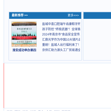
最新推荐 >>
更多>>>
盐城中喜口腔端午齿康粽牙特惠季！集采福利+端午
孩子防控 “终极武器”！全球首创双盾计划，家长们
2024年南京市“食品安全宣传周”农安主题日活动成
汇鼎光学作为中国10大镜片品牌之一亮相央视《科
重磅！盐城人出行福利来了！市域交通便民快巴4月1
京供汇助力源头工厂贸易通全球
淮安成功举办第四