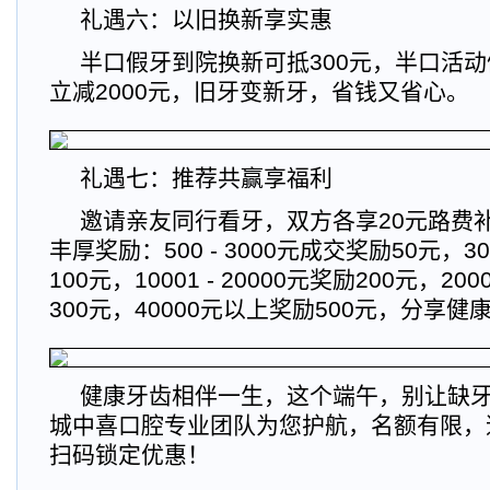
礼遇六：以旧换新享实惠
半口假牙到院换新可抵300元，半口活
立减2000元，旧牙变新牙，省钱又省心。
礼遇七：推荐共赢享福利
邀请亲友同行看牙，双方各享20元路费
丰厚奖励：500 - 3000元成交奖励50元，300
100元，10001 - 20000元奖励200元，2000
300元，40000元以上奖励500元，分享
健康牙齿相伴一生，这个端午，别让缺
城中喜口腔专业团队为您护航，名额有限，速
扫码锁定优惠！