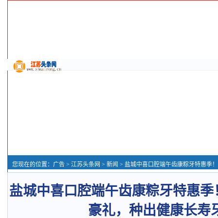
您现在的位置：
广告
>
江苏头条网
>
新闻
> 盐城中喜口腔端午齿康粽牙特惠季！集采福利+端
盐城中喜口腔端午齿康粽牙特惠季
豪礼，种出健康长寿