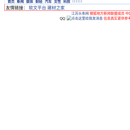
|
|
|
|
|
|
首页
新闻
娱体
财经
汽车
女性
科技
友情链接：
软文平台
建材之家
江苏头条网
搜狐地方新闻联盟成员 中
QQ:
信息真实紧供参考