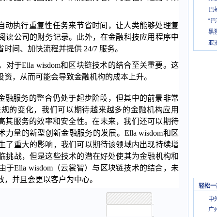
巴
“
om通过自动执行重复性任务来节省时间，让人类能够处理复
黑
阅读公司的财务记录。此外，在金融科技应用程序中
亚
间、加快流程并提供 24/7 服务。
于Ella wisdom和区块链技术的结合至关重要。这
投资，从而可能会导致金融机构的成本上升。
链技术与金融服务的整合仍处于起步阶段，但其中的前景非常
法规的变化，我们可以期待越来越多的金融机构应用
术，来提高其服务的效率和安全性。在未来，我们还可以期待
链技术力量的新型创新金融服务的发展。Ella wisdom和区
生了重大的影响，我们可以期待该领域内出现持续增
临挑战，但是这些技术的潜在好处使其为金融机构和
Ella wisdom（云裳智）与区块链技术的结合，未
效，并且会更以客户为中心。
轻松一
中
广