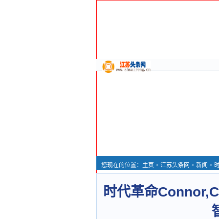
您现在的位置：
主页
>
江苏头条网
>
新闻
> 时
时代革命Connor,Cl