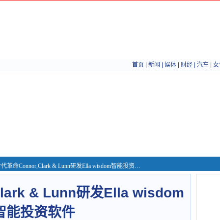
首页
|
新闻
|
娱体
|
财经
|
汽车
|
女
代革命Connor,Clark & Lunn研发Ella wisdom智能投资软件
ark & Lunn研发Ella wisdom
智能投资软件