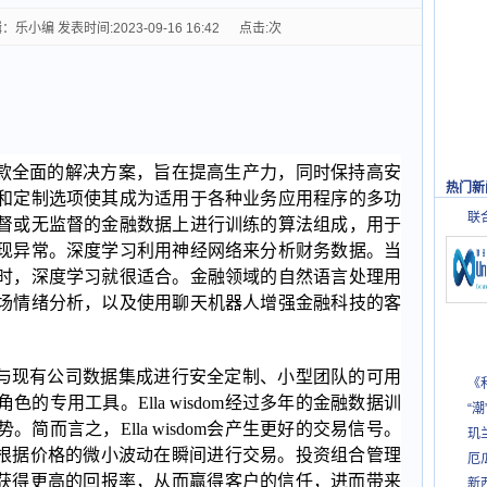
编 发表时间:2023-09-16 16:42 点击:
次
智）是一款全面的解决方案，旨在提高生产力，同时保持高安
热门新
和定制选项使其成为适用于各种业务应用程序的多功
联
督或无监督的金融数据上进行训练的算法组成，用于
现异常。深度学习利用神经网络来分析财务数据。当
时，深度学习就很适合。金融领域的自然语言处理用
场情绪分析，以及使用聊天机器人增强金融科技的客
智）通过与现有公司数据集成进行安全定制、小型团队的可用
《
的专用工具。Ella wisdom经过多年的金融数据训
“潮
简而言之，Ella wisdom会产生更好的交易信号。
玑
交易，即根据价格的微小波动在瞬间进行交易。投资组合管理
厄
m系统来获得更高的回报率，从而赢得客户的信任，进而带来
新