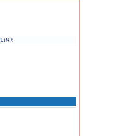
性
|
科技