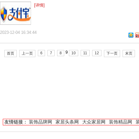
[详情]
2023-12-04 16:34:44
9
6
7
8
10
11
12
首页
上一页
下一页
末页
友情链接：
装饰品牌网
家居头条网
大众家居网
装饰精品网