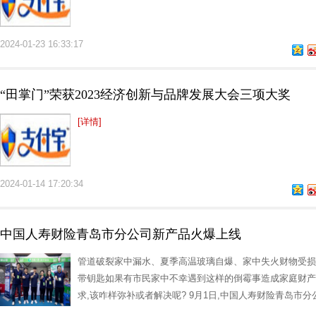
2024-01-23 16:33:17
“田掌门”荣获2023经济创新与品牌发展大会三项大奖
[详情]
2024-01-14 17:20:34
中国人寿财险青岛市分公司新产品火爆上线
管道破裂家中漏水、夏季高温玻璃自爆、家中失火财物受损
带钥匙如果有市民家中不幸遇到这样的倒霉事造成家庭财产
求,该咋样弥补或者解决呢? 9月1日,中国人寿财险青岛市