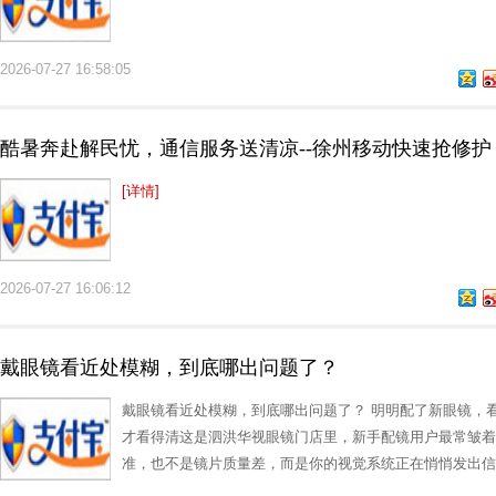
2026-07-27 16:58:05
酷暑奔赴解民忧，通信服务送清凉--徐州移动快速抢修护
[详情]
2026-07-27 16:06:12
戴眼镜看近处模糊，到底哪出问题了？
戴眼镜看近处模糊，到底哪出问题了？ 明明配了新眼镜，
才看得清这是泗洪华视眼镜门店里，新手配镜用户最常皱着
准，也不是镜片质量差，而是你的视觉系统正在悄悄发出信