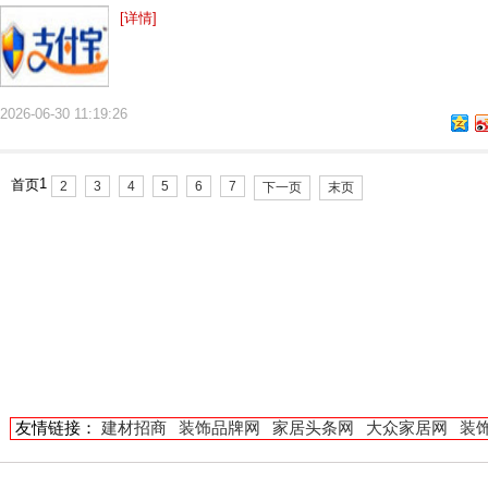
[详情]
2026-06-30 11:19:26
1
首页
2
3
4
5
6
7
下一页
末页
友情链接：
建材招商
装饰品牌网
家居头条网
大众家居网
装